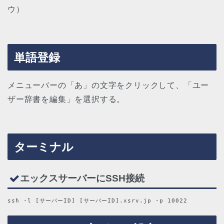
ウ）
単語登録
メニューバーの「あ」の文字をクリックして、「ユー
ザー辞書を編集」を選択する。
ターミナル
エックスサーバーにSSH接続
ssh -l [サーバーID] [サーバーID].xsrv.jp -p 10022 