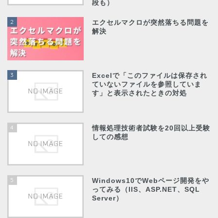
段も）
2
エクセルマクロが突然落ちる問題を
解決
3
Excelで「このファイルは保存され
ていないファイルを参照していま
す」と表示されたときの対処
4
情報処理技術者試験を20回以上受験
しての感想
5
Windows10でWebページ開発をや
ってみる（IIS、ASP.NET、SQL
Server）