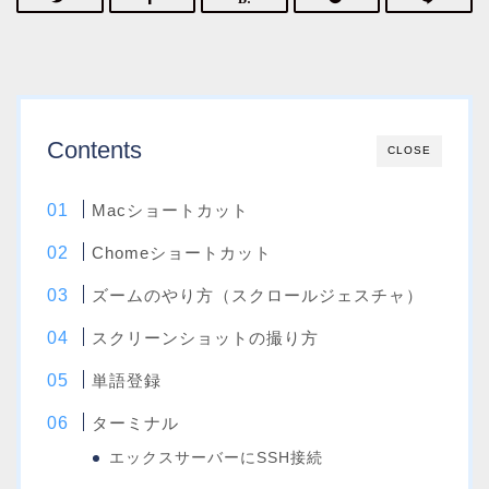
Contents
CLOSE
Macショートカット
Chomeショートカット
ズームのやり方（スクロールジェスチャ）
スクリーンショットの撮り方
単語登録
ターミナル
エックスサーバーにSSH接続