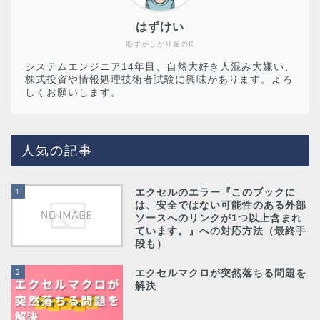
はずけい
恥ずかしがり屋のK
システムエンジニア14年目、自然大好き人混み大嫌い、
株式投資や情報処理技術者試験に興味があります。よろ
しくお願いします。
人気の記事
1
エクセルのエラー『このブックに
は、安全ではない可能性のある外部
ソースへのリンクが1つ以上含まれ
ています。』への対応方法（最終手
段も）
2
エクセルマクロが突然落ちる問題を
解決