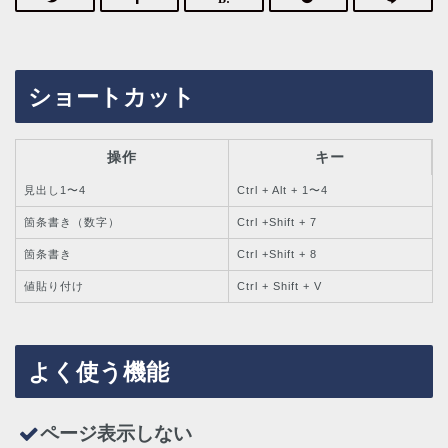
ショートカット
操作
キー
見出し1〜4
Ctrl + Alt + 1〜4
箇条書き（数字）
Ctrl +Shift + 7
箇条書き
Ctrl +Shift + 8
値貼り付け
Ctrl + Shift + V
よく使う機能
ページ表示しない