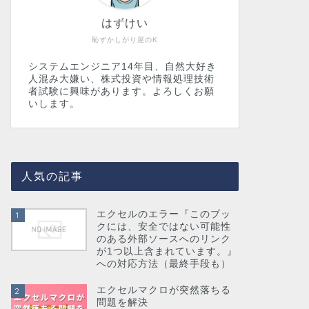
はずけい
恥ずかしがり屋のK
システムエンジニア14年目、自然大好き
人混み大嫌い、株式投資や情報処理技術
者試験に興味があります。よろしくお願
いします。
人気の記事
エクセルのエラー『このブッ
1
クには、安全ではない可能性
のある外部ソースへのリンク
が1つ以上含まれています。』
への対応方法（最終手段も）
エクセルマクロが突然落ちる
2
問題を解決