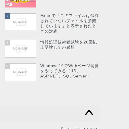
Excelで「このファイルは保存
3
されていないファイルを参照
しています」と表示されたと
きの対処
情報処理技術者試験を20回以
4
上受験しての感想
Windows10でWebページ開発
5
をやってみる（IIS、
ASP.NET、SQL Server）
2018–2026 HAZUKEI