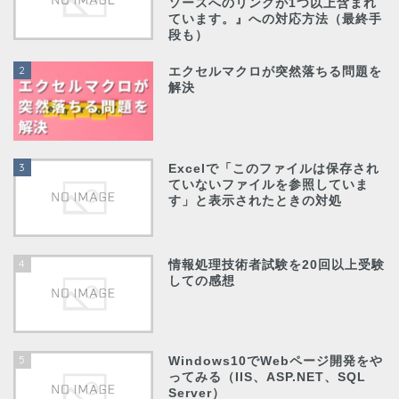
ソースへのリンクが1つ以上含まれ
ています。』への対応方法（最終手
段も）
2
エクセルマクロが突然落ちる問題を
解決
3
Excelで「このファイルは保存され
ていないファイルを参照していま
す」と表示されたときの対処
4
情報処理技術者試験を20回以上受験
しての感想
5
Windows10でWebページ開発をや
ってみる（IIS、ASP.NET、SQL
Server）