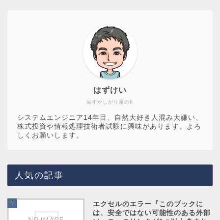
はずけい
恥ずかしがり屋のK
システムエンジニア14年目、自然大好き人混み大嫌い、
株式投資や情報処理技術者試験に興味があります。よろ
しくお願いします。
人気の記事
1
エクセルのエラー『このブックに
は、安全ではない可能性のある外部