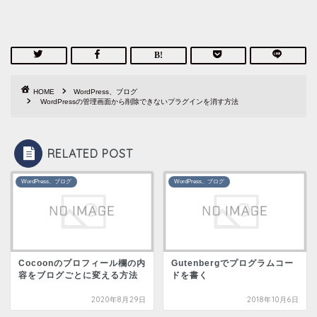
HOME
WordPress、ブログ
WordPressの管理画面から削除できないプラグインを消す方法
RELATED POST
WordPress、ブログ
WordPress、ブログ
Cocoonのプロフィール欄の内
Gutenbergでプログラムコー
容をブログごとに変える方法
ドを書く
2020年8月29日
2018年10月6日