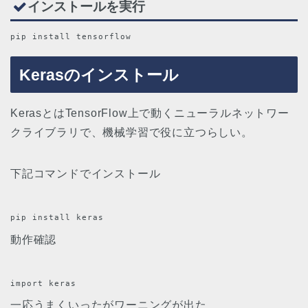
インストールを実行
pip install tensorflow
Kerasのインストール
KerasとはTensorFlow上で動くニューラルネットワー
クライブラリで、機械学習で役に立つらしい。
下記コマンドでインストール
pip install keras
動作確認
import keras
一応うまくいったがワーニングが出た