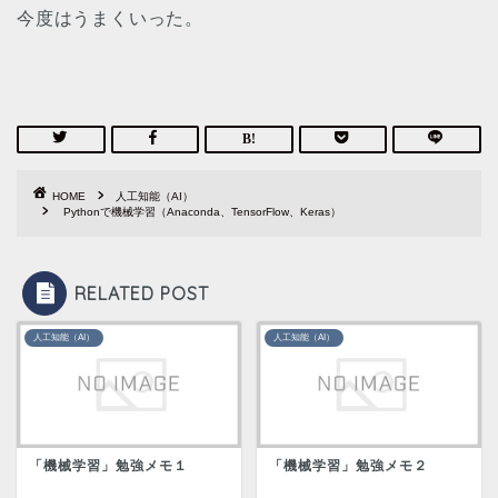
今度はうまくいった。
HOME
人工知能（AI）
Pythonで機械学習（Anaconda、TensorFlow、Keras）
RELATED POST
人工知能（AI）
人工知能（AI）
「機械学習」勉強メモ１
「機械学習」勉強メモ２