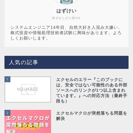
はずけい
恥ずかしがり屋のK
システムエンジニア14年目、自然大好き人混み大嫌い、
株式投資や情報処理技術者試験に興味があります。よろ
しくお願いします。
人気の記事
1
エクセルのエラー『このブックに
は、安全ではない可能性のある外部
ソースへのリンクが1つ以上含まれ
ています。』への対応方法（最終手
段も）
2
エクセルマクロが突然落ちる問題を
解決