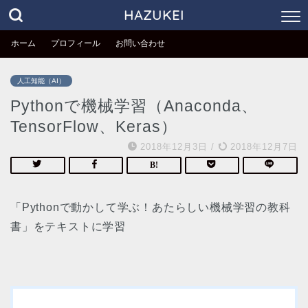
HAZUKEI
ホーム
プロフィール
お問い合わせ
人工知能（AI）
Pythonで機械学習（Anaconda、
TensorFlow、Keras）
2018年12月3日
/
2018年12月7日
「Pythonで動かして学ぶ！あたらしい機械学習の教科
書」をテキストに学習