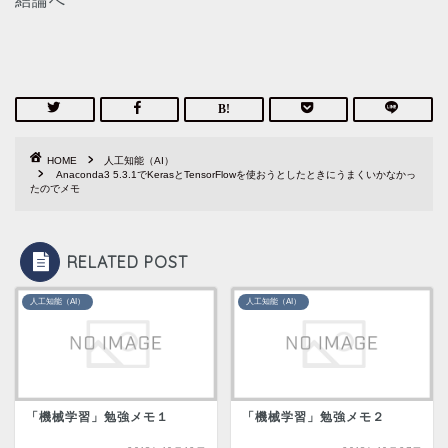
結論へ
HOME
人工知能（AI）
Anaconda3 5.3.1でKerasとTensorFlowを使おうとしたときにうまくいかなかっ
たのでメモ
RELATED POST
人工知能（AI）
人工知能（AI）
「機械学習」勉強メモ１
「機械学習」勉強メモ２