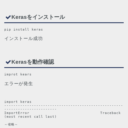
Kerasをインストール
pip install keras
インストール成功
Kerasを動作確認
improt kears
エラーが発生
import keras

----------------------------------------------------
-----------------------

ImportError                               Traceback 
(most recent call last)

～省略～
