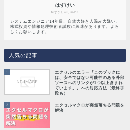
はずけい
恥ずかしがり屋のK
システムエンジニア14年目、自然大好き人混み大嫌い、
株式投資や情報処理技術者試験に興味があります。よろ
しくお願いします。
人気の記事
1
エクセルのエラー『このブックに
は、安全ではない可能性のある外部
ソースへのリンクが1つ以上含まれ
ています。』への対応方法（最終手
段も）
2
エクセルマクロが突然落ちる問題を
解決