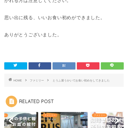
かれる方は注意してください。
思い出に残る、いいお食い初めができました。
ありがとうございました。
HOME
ファミリー
とうふ屋うかいでお食い初めをしてきました
RELATED POST
ミリー
ファミリー
ファミリー