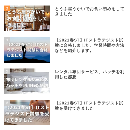
3
とうふ屋うかいでお食い初めをして
きました
4
【2021春ST】ITストラテジスト試
験に合格しました。学習時間や方法
などを紹介します。
5
レンタル布団サービス、ハッチを利
用した感想
6
【2021春ST】ITストラテジスト試
験を受けてきました