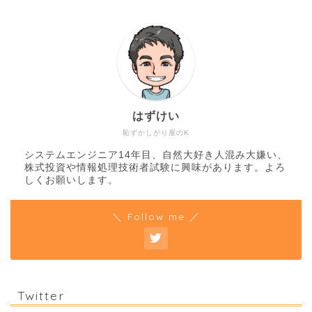
はずけい
恥ずかしがり屋のK
システムエンジニア14年目、自然大好き人混み大嫌い、
株式投資や情報処理技術者試験に興味があります。よろ
しくお願いします。
＼ Follow me ／
Twitter