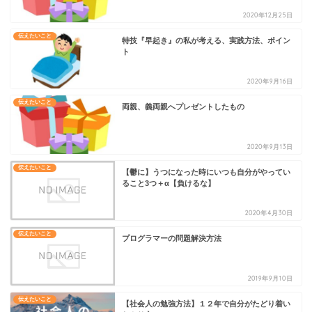
2020年12月25日
伝えたいこと
特技『早起き』の私が考える、実践方法、ポイン
ト
2020年9月16日
伝えたいこと
両親、義両親へプレゼントしたもの
2020年9月13日
伝えたいこと
【鬱に】うつになった時にいつも自分がやってい
ること3つ＋α【負けるな】
2020年4月30日
伝えたいこと
プログラマーの問題解決方法
2019年9月10日
伝えたいこと
【社会人の勉強方法】１２年で自分がたどり着い