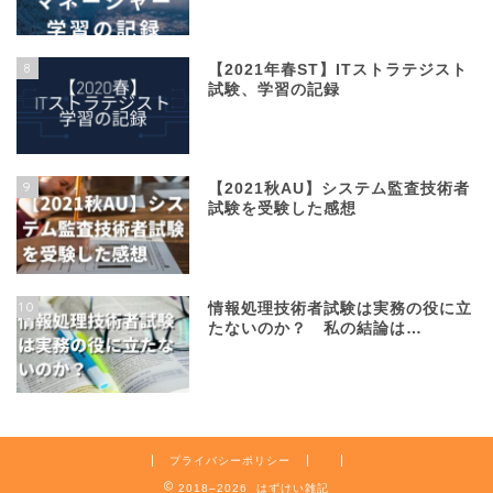
8
【2021年春ST】ITストラテジスト
試験、学習の記録
9
【2021秋AU】システム監査技術者
試験を受験した感想
10
情報処理技術者試験は実務の役に立
たないのか？ 私の結論は…
プライバシーポリシー
2018–2026 はずけい雑記